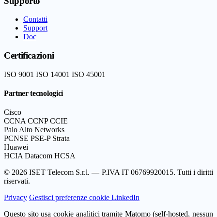
Supporto
Contatti
Support
Doc
Certificazioni
ISO 9001
ISO 14001
ISO 45001
Partner tecnologici
Cisco
CCNA
CCNP
CCIE
Palo Alto Networks
PCNSE
PSE-P Strata
Huawei
HCIA Datacom
HCSA
© 2026 ISET Telecom S.r.l. — P.IVA IT 06769920015. Tutti i diritti
riservati.
Privacy
Gestisci preferenze cookie
LinkedIn
Questo sito usa cookie analitici tramite Matomo (self-hosted, nessun