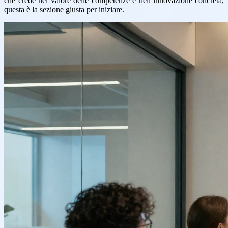
che crede nel valore delle competenze e nell’innovazione concreta,
questa è la sezione giusta per iniziare.